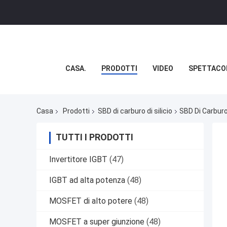
CASA.
PRODOTTI
VIDEO
SPETTACO
Casa
Prodotti
SBD di carburo di silicio
SBD Di Carburo
TUTTI I PRODOTTI
Invertitore IGBT
(47)
IGBT ad alta potenza
(48)
MOSFET di alto potere
(48)
MOSFET a super giunzione
(48)