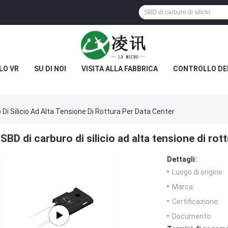
LO VR
SU DI NOI
VISITA ALLA FABBRICA
CONTROLLO DE
 Di Silicio Ad Alta Tensione Di Rottura Per Data Center
SBD di carburo di silicio ad alta tensione di rot
Dettagli:
Luogo di origine:
Marca:
Certificazione:
Documento: