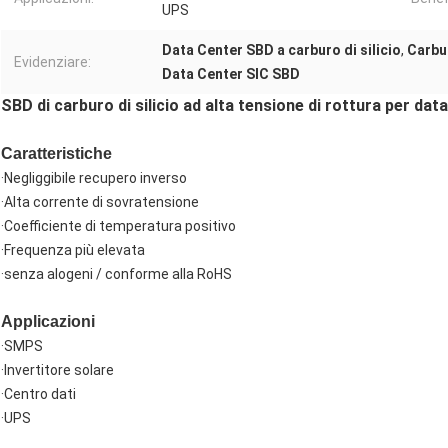
UPS
Data Center SBD a carburo di silicio
,
Carbur
Evidenziare:
Data Center SIC SBD
SBD di carburo di silicio ad alta tensione di rottura per dat
Caratteristiche
·Negliggibile recupero inverso
·Alta corrente di sovratensione
·Coefficiente di temperatura positivo
·Frequenza più elevata
·senza alogeni / conforme alla RoHS
Applicazioni
·SMPS
·Invertitore solare
·Centro dati
·UPS