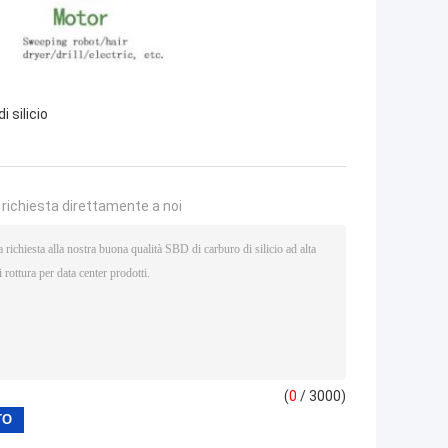
i silicio
a richiesta direttamente a noi
(
0
/ 3000)