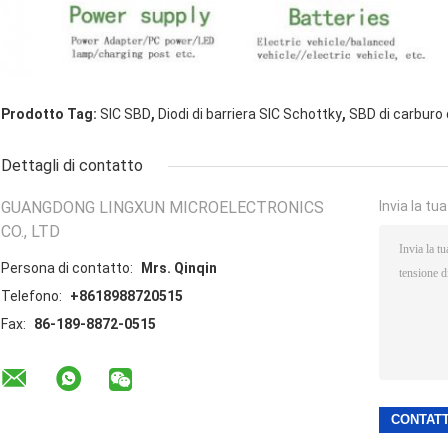
,
,
Prodotto Tag:
SIC SBD
Diodi di barriera SIC Schottky
SBD di carburo d
Dettagli di contatto
GUANGDONG LINGXUN MICROELECTRONICS
Invia la tu
CO., LTD
Persona di contatto:
Mrs. Qinqin
Telefono:
+8618988720515
Fax:
86-189-8872-0515