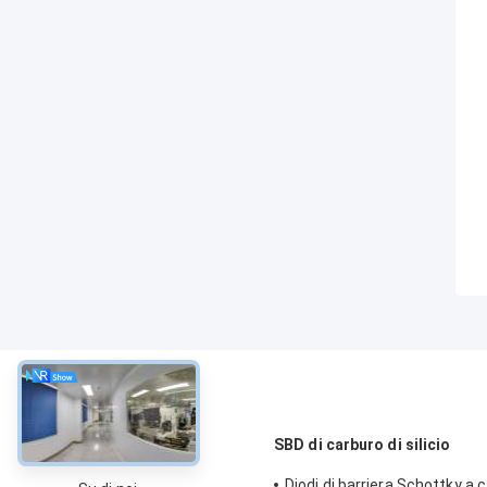
circa
SBD di carburo di silicio
Diodi di barriera Schottky a 