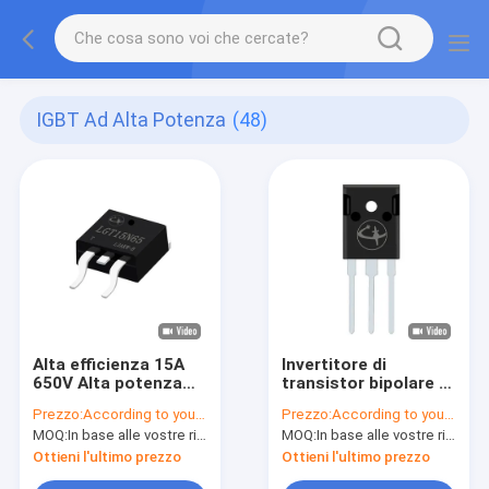
IGBT Ad Alta Potenza
(48)
Alta efficienza 15A
Invertitore di
650V Alta potenza
transistor bipolare a
IGBT TO-263C per il
porta isolata
Prezzo:
According to your order requirement
Prezzo:
According to your order requirement
controllo del motore
multiscene per
MOQ:
In base alle vostre richieste di ordine
MOQ:
In base alle vostre richieste di ordine
alimentatori
ininterrotti
Ottieni l'ultimo prezzo
Ottieni l'ultimo prezzo