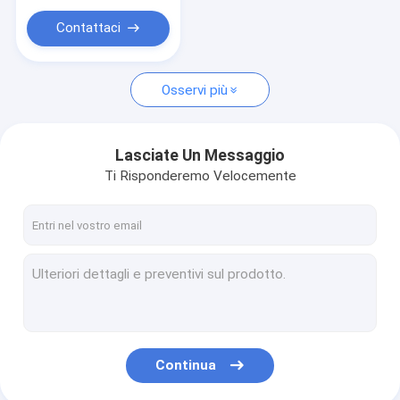
Contattaci
Osservi più
Lasciate Un Messaggio
Ti Risponderemo Velocemente
Continua