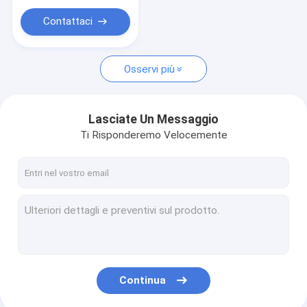
risonante
Contattaci
Osservi più
Lasciate Un Messaggio
Ti Risponderemo Velocemente
Continua