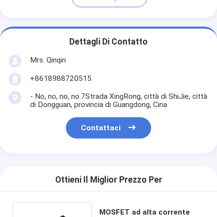
Dettagli Di Contatto
Mrs. Qinqin
+8618988720515
- No, no, no, no.7Strada XingRong, città di ShiJie, città
di Dongguan, provincia di Guangdong, Cina
Contattaci
Ottieni Il Miglior Prezzo Per
MOSFET ad alta corrente