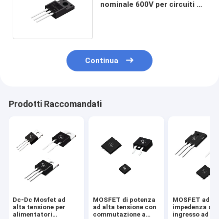
nominale 600V per circuiti di
controllo e ponte
Continua
Prodotti Raccomandati
Dc-Dc Mosfet ad
MOSFET di potenza
MOSFET ad al
alta tensione per
ad alta tensione con
impedenza di
alimentatori
commutazione a
ingresso ad al