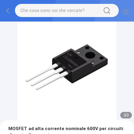
2
/
2
MOSFET ad alta corrente nominale 600V per circuiti