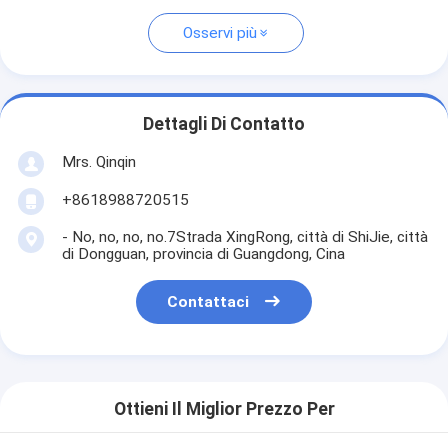
Osservi più
Dettagli Di Contatto
Mrs. Qinqin
+8618988720515
- No, no, no, no.7Strada XingRong, città di ShiJie, città
di Dongguan, provincia di Guangdong, Cina
Contattaci
Ottieni Il Miglior Prezzo Per