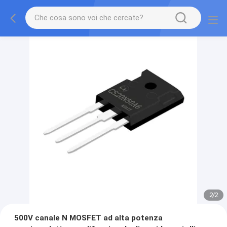
2
/
2
500V canale N MOSFET ad alta potenza