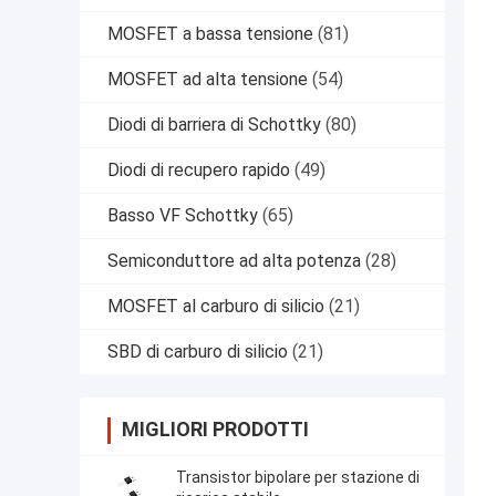
MOSFET a bassa tensione
(81)
MOSFET ad alta tensione
(54)
Diodi di barriera di Schottky
(80)
Diodi di recupero rapido
(49)
Basso VF Schottky
(65)
Semiconduttore ad alta potenza
(28)
MOSFET al carburo di silicio
(21)
SBD di carburo di silicio
(21)
MIGLIORI PRODOTTI
Transistor bipolare per stazione di