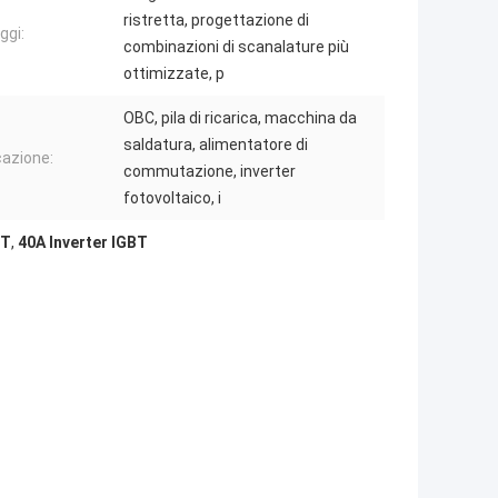
ristretta, progettazione di
ggi:
combinazioni di scanalature più
ottimizzate, p
OBC, pila di ricarica, macchina da
saldatura, alimentatore di
cazione:
commutazione, inverter
fotovoltaico, i
BT
,
40A Inverter IGBT