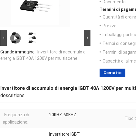
Documento:
Termini di pagame
Quantità di ordin
Prezzo:
Imballaggi partico
Tempi di conseg
Grande immagine :
Invertitore di accumulo di
Termini di pagam
energia IGBT 40A 1200V per multiscene
Capacità di alim
Contatto
Invertitore di accumulo di energia IGBT 40A 1200V per mult
descrizione
Frequenza di
20KHZ-60KHZ
Tipo d
applicazione:
Invertitore IGBT