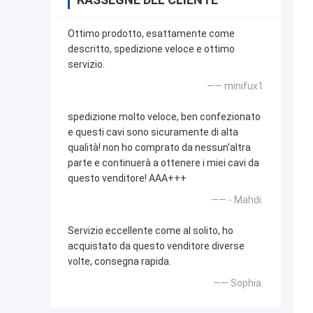
Ottimo prodotto, esattamente come
descritto, spedizione veloce e ottimo
servizio.
—— minifux1
spedizione molto veloce, ben confezionato
e questi cavi sono sicuramente di alta
qualità! non ho comprato da nessun'altra
parte e continuerà a ottenere i miei cavi da
questo venditore! AAA+++
—— - Mahdi.
Servizio eccellente come al solito, ho
acquistato da questo venditore diverse
volte, consegna rapida.
—— Sophia.