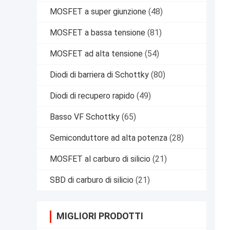
MOSFET a super giunzione
(48)
MOSFET a bassa tensione
(81)
MOSFET ad alta tensione
(54)
Diodi di barriera di Schottky
(80)
Diodi di recupero rapido
(49)
Basso VF Schottky
(65)
Semiconduttore ad alta potenza
(28)
MOSFET al carburo di silicio
(21)
SBD di carburo di silicio
(21)
MIGLIORI PRODOTTI