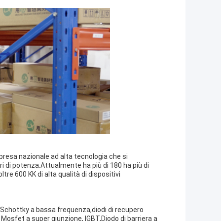
mpresa nazionale ad alta tecnologia che si
 di potenza.Attualmente ha più di 180 ha più di
re 600 KK di alta qualità di dispositivi
,Schottky a bassa frequenza,diodi di recupero
Mosfet a super giunzione, IGBT,Diodo di barriera a