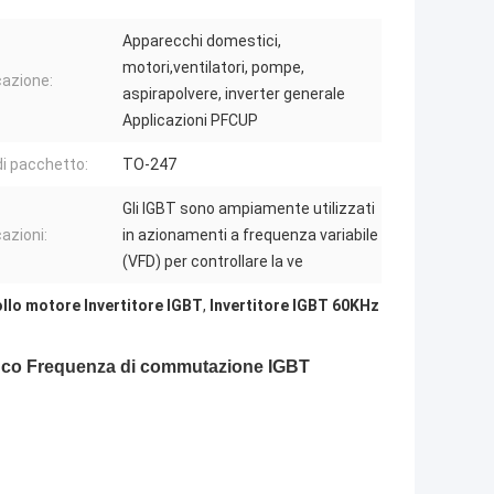
Apparecchi domestici,
motori,ventilatori, pompe,
cazione:
aspirapolvere, inverter generale
Applicazioni PFCUP
di pacchetto:
TO-247
Gli IGBT sono ampiamente utilizzati
azioni:
in azionamenti a frequenza variabile
(VFD) per controllare la ve
llo motore Invertitore IGBT
,
Invertitore IGBT 60KHz
 buco Frequenza di commutazione IGBT