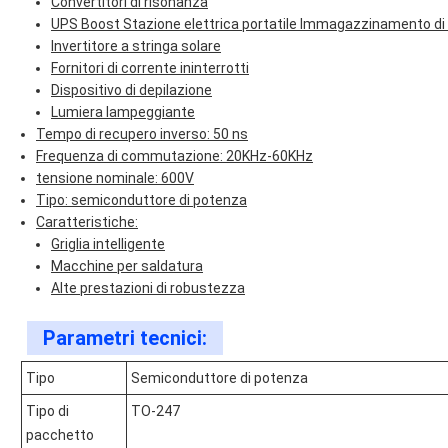
Convertitori di risonanza
UPS Boost Stazione elettrica portatile Immagazzinamento di
Invertitore a stringa solare
Fornitori di corrente ininterrotti
Dispositivo di depilazione
Lumiera lampeggiante
Tempo di recupero inverso: 50 ns
Frequenza di commutazione: 20KHz-60KHz
tensione nominale: 600V
Tipo: semiconduttore di potenza
Caratteristiche:
Griglia intelligente
Macchine per saldatura
Alte prestazioni di robustezza
Parametri tecnici:
Tipo
Semiconduttore di potenza
Tipo di
TO-247
pacchetto