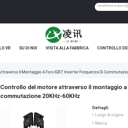
LO VR
SU DI NOI
VISITA ALLA FABBRICA
CONTROLLO DE
 Attraverso Il Montaggio A Foro IGBT Inverter Frequenza Di Commutaz
Controllo del motore attraverso il montaggio a
commutazione 20KHz-60KHz
Dettagli:
Luogo di origine:
Marca: