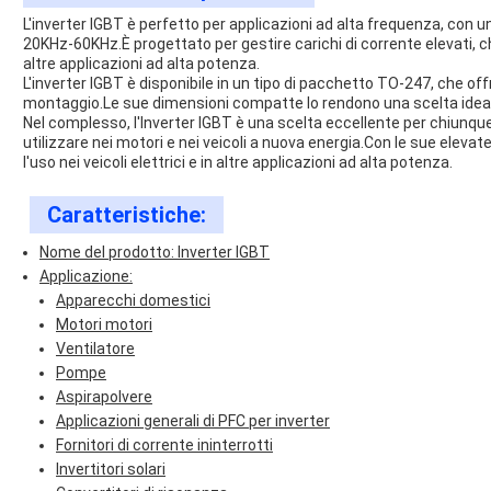
L'inverter IGBT è perfetto per applicazioni ad alta frequenza, con 
20KHz-60KHz.È progettato per gestire carichi di corrente elevati, che 
altre applicazioni ad alta potenza.
L'inverter IGBT è disponibile in un tipo di pacchetto TO-247, che off
montaggio.Le sue dimensioni compatte lo rendono una scelta ideale
Nel complesso, l'Inverter IGBT è una scelta eccellente per chiunque
utilizzare nei motori e nei veicoli a nuova energia.Con le sue elevat
l'uso nei veicoli elettrici e in altre applicazioni ad alta potenza.
Caratteristiche:
Nome del prodotto: Inverter IGBT
Applicazione:
Apparecchi domestici
Motori motori
Ventilatore
Pompe
Aspirapolvere
Applicazioni generali di PFC per inverter
Fornitori di corrente ininterrotti
Invertitori solari