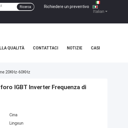
Richiedere un preventivo
|
Ricerca
Italian
LLA QUALITÀ
CONTATTACI
NOTIZIE
CASI
ione 20KHz-60KHz
 foro IGBT Inverter Frequenza di
Cina
Lingxun