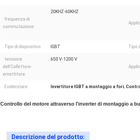
20KHZ-60KHZ
frequenza di
Appli
commutazione:
Tipo di dispositivo:
IGBT
Tipo 
tensione
650 V-1200 V
dell'Collettore-
Applic
emettitore:
Evidenziare:
Invertitore IGBT a montaggio a fori
,
Contro
Controllo del motore attraverso l'inverter di montaggio a
Descrizione del prodotto: