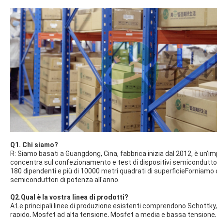
Q1. Chi siamo?
R: Siamo basati a Guangdong, Cina, fabbrica inizia dal 2012, è un'i
concentra sul confezionamento e test di dispositivi semiconduttori
180 dipendenti e più di 10000 metri quadrati di superficieForniamo olt
semiconduttori di potenza all'anno.
Q2.Qual è la vostra linea di prodotti?
A:Le principali linee di produzione esistenti comprendono Schottky
rapido, Mosfet ad alta tensione, Mosfet a media e bassa tensione, 