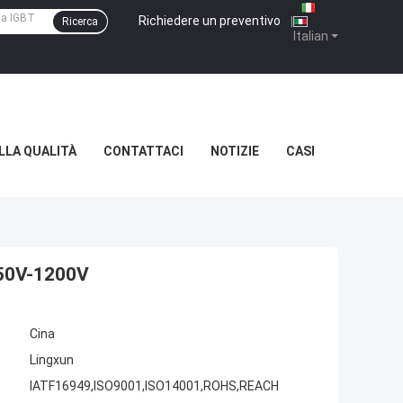
Richiedere un preventivo
|
Ricerca
Italian
LLA QUALITÀ
CONTATTACI
NOTIZIE
CASI
650V-1200V
Cina
Lingxun
IATF16949,ISO9001,ISO14001,ROHS,REACH