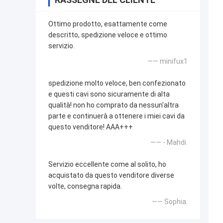
Ottimo prodotto, esattamente come
descritto, spedizione veloce e ottimo
servizio.
—— minifux1
spedizione molto veloce, ben confezionato
e questi cavi sono sicuramente di alta
qualità! non ho comprato da nessun'altra
parte e continuerà a ottenere i miei cavi da
questo venditore! AAA+++
—— - Mahdi.
Servizio eccellente come al solito, ho
acquistato da questo venditore diverse
volte, consegna rapida.
—— Sophia.