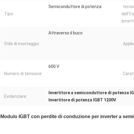
Semiconduttore di potenza
tensi
Tipo:
dell'Co
emetti
Attraverso il buco
Stile di montaggio:
Appli
600 V
Numero di tensione:
Carat
Invertitore a semiconduttore di potenza I
Evidenziare:
Invertitore di potenza IGBT 1200V
Modulo IGBT con perdite di conduzione per inverter a sem