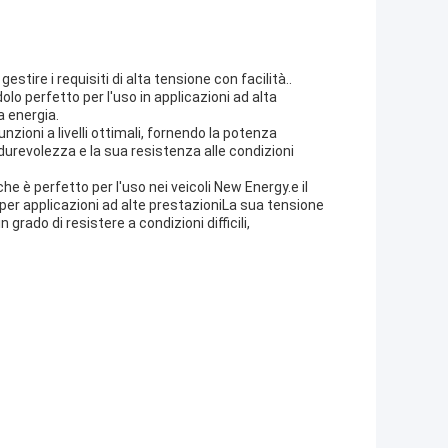
stire i requisiti di alta tensione con facilità..
lo perfetto per l'uso in applicazioni ad alta
a energia.
nzioni a livelli ottimali, fornendo la potenza
durevolezza e la sua resistenza alle condizioni
he è perfetto per l'uso nei veicoli New Energy.e il
per applicazioni ad alte prestazioniLa sua tensione
grado di resistere a condizioni difficili,