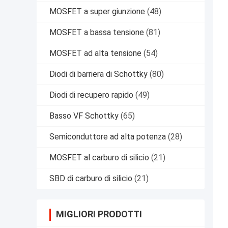
MOSFET a super giunzione
(48)
MOSFET a bassa tensione
(81)
MOSFET ad alta tensione
(54)
Diodi di barriera di Schottky
(80)
Diodi di recupero rapido
(49)
Basso VF Schottky
(65)
Semiconduttore ad alta potenza
(28)
MOSFET al carburo di silicio
(21)
SBD di carburo di silicio
(21)
MIGLIORI PRODOTTI