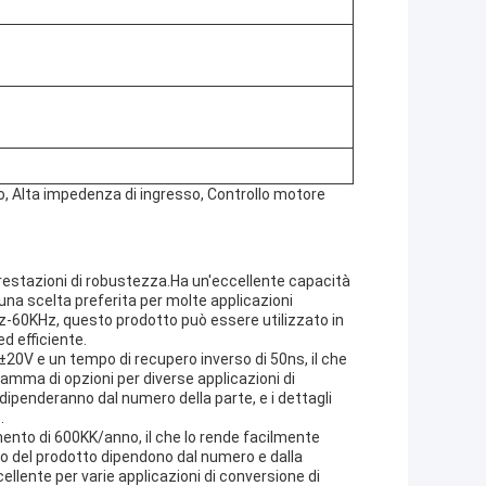
to, Alta impedenza di ingresso, Controllo motore
 prestazioni di robustezza.Ha un'eccellente capacità
una scelta preferita per molte applicazioni
Hz-60KHz, questo prodotto può essere utilizzato in
ed efficiente.
±20V e un tempo di recupero inverso di 50ns, il che
amma di opzioni per diverse applicazioni di
dipenderanno dal numero della parte, e i dettagli
.
mento di 600KK/anno, il che lo rende facilmente
to del prodotto dipendono dal numero e dalla
llente per varie applicazioni di conversione di