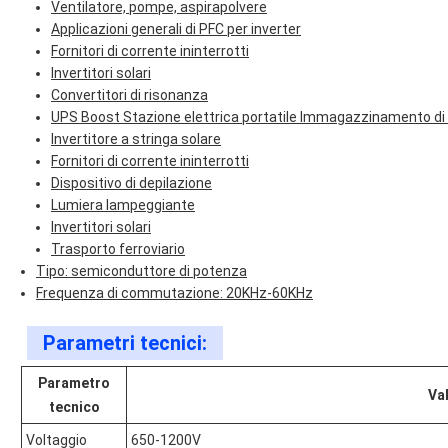
Ventilatore, pompe, aspirapolvere
Applicazioni generali di PFC per inverter
Fornitori di corrente ininterrotti
Invertitori solari
Convertitori di risonanza
UPS Boost Stazione elettrica portatile Immagazzinamento di
Invertitore a stringa solare
Fornitori di corrente ininterrotti
Dispositivo di depilazione
Lumiera lampeggiante
Invertitori solari
Trasporto ferroviario
Tipo: semiconduttore di potenza
Frequenza di commutazione: 20KHz-60KHz
Parametri tecnici:
Parametro
Va
tecnico
Voltaggio
650-1200V