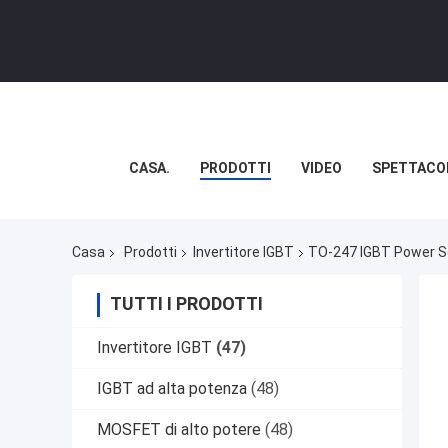
CASA.
PRODOTTI
VIDEO
SPETTACO
Casa
Prodotti
Invertitore IGBT
TO-247 IGBT Power S
TUTTI I PRODOTTI
Invertitore IGBT
(47)
IGBT ad alta potenza
(48)
MOSFET di alto potere
(48)