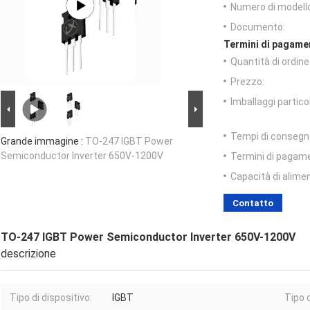
Numero di modell
Documento:
Termini di pagame
Quantità di ordin
Prezzo:
Imballaggi particol
Tempi di consegn
Grande immagine :
TO-247 IGBT Power
Semiconductor Inverter 650V-1200V
Termini di pagam
Capacità di alime
Contatto
TO-247 IGBT Power Semiconductor Inverter 650V-1200V
descrizione
Tipo di dispositivo:
IGBT
Tipo 