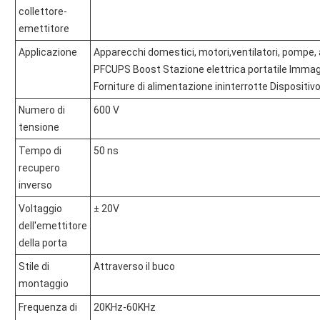
collettore-
emettitore
Applicazione
Apparecchi domestici, motori,ventilatori, pompe, 
PFCUPS Boost Stazione elettrica portatile Immagazz
Forniture di alimentazione ininterrotte Dispositivo
Numero di
600 V
tensione
Tempo di
50 ns
recupero
inverso
Voltaggio
± 20V
dell'emettitore
della porta
Stile di
Attraverso il buco
montaggio
Frequenza di
20KHz-60KHz