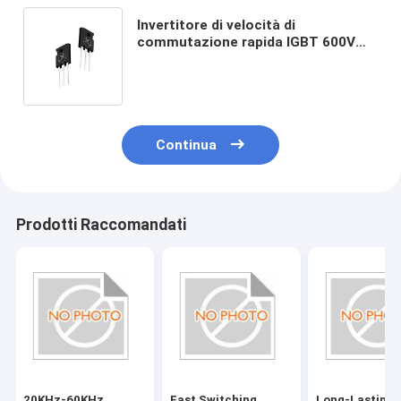
Invertitore di velocità di
commutazione rapida IGBT 600V
per applicazioni di frequenza
Continua
Prodotti Raccomandati
20KHz-60KHz
Fast Switching
Long-Lasting