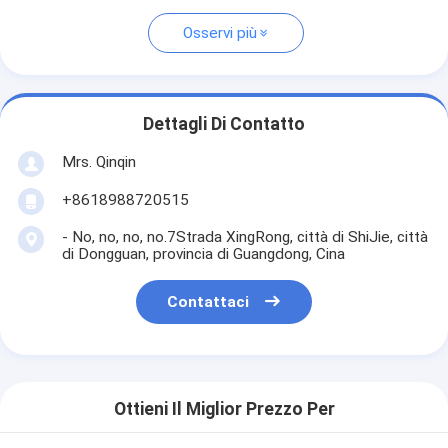
Osservi più
Dettagli Di Contatto
Mrs. Qinqin
+8618988720515
- No, no, no, no.7Strada XingRong, città di ShiJie, città
di Dongguan, provincia di Guangdong, Cina
Contattaci
Ottieni Il Miglior Prezzo Per