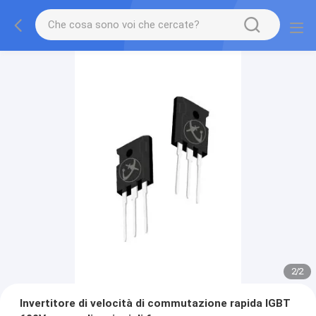
2
/
2
Invertitore di velocità di commutazione rapida IGBT