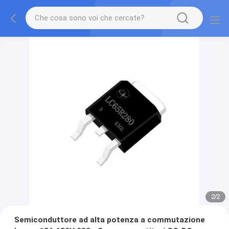
2
/
2
Semiconduttore ad alta potenza a commutazione