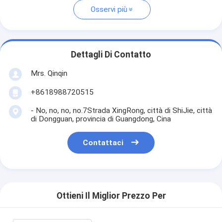
Osservi più
Dettagli Di Contatto
Mrs. Qinqin
+8618988720515
- No, no, no, no.7Strada XingRong, città di ShiJie, città
di Dongguan, provincia di Guangdong, Cina
Contattaci
Ottieni Il Miglior Prezzo Per