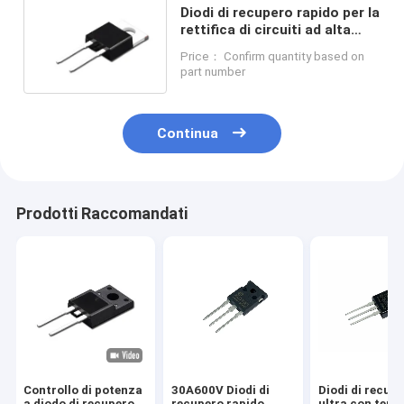
Diodi di recupero rapido per la
rettifica di circuiti ad alta
frequenza
Price： Confirm quantity based on
part number
Continua
Prodotti Raccomandati
Controllo di potenza
30A600V Diodi di
Diodi di recup
a diodo di recupero
recupero rapido
ultra con temp