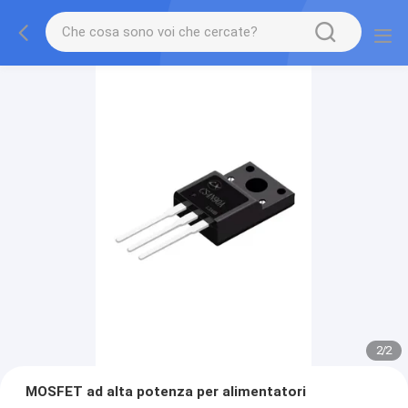
2
/
2
MOSFET ad alta potenza per alimentatori