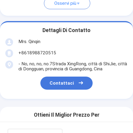
Osservi più
Dettagli Di Contatto
Mrs. Qinqin
+8618988720515
- No, no, no, no.7Strada XingRong, città di ShiJie, città
di Dongguan, provincia di Guangdong, Cina
Contattaci
Ottieni Il Miglior Prezzo Per