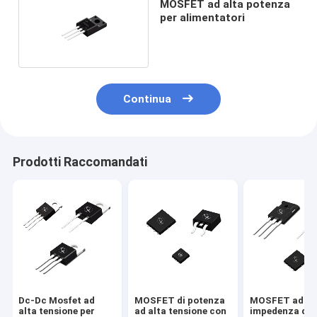
MOSFET ad alta potenza
per alimentatori
Continua
Prodotti Raccomandati
Dc-Dc Mosfet ad
MOSFET di potenza
MOSFET ad al
alta tensione per
ad alta tensione con
impedenza di