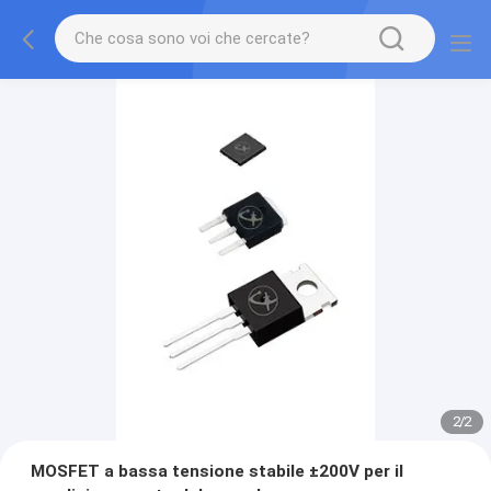
2
/
2
MOSFET a bassa tensione stabile ±200V per il