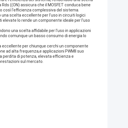
nza Rds ((ON) assicura che il MOSFET conduca bene
o così l'efficienza complessiva del sistema.
una scelta eccellente per l'uso in circuiti logici
ti elevate lo rende un componente ideale per l'uso
dono una scelta affidabile per l'uso in applicazioni
enendo comunque un basso consumo di energia lo
lta eccellente per chiunque cerchi un componente
azione ad alta frequenza,e applicazioni PWMIl suo
sa perdita di potenza, elevata efficienza e
 prestazioni sul mercato.