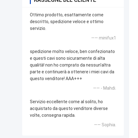
Ottimo prodotto, esattamente come
descritto, spedizione veloce e ottimo
servizio.
—— minifux1
spedizione molto veloce, ben confezionato
e questi cavi sono sicuramente di alta
qualità! non ho comprato da nessun'altra
parte e continuerà a ottenere i miei cavi da
questo venditore! AAA+++
—— - Mahdi.
Servizio eccellente come al solito, ho
acquistato da questo venditore diverse
volte, consegna rapida.
—— Sophia.