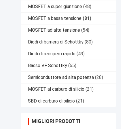
MOSFET a super giunzione
(48)
MOSFET a bassa tensione
(81)
MOSFET ad alta tensione
(54)
Diodi di barriera di Schottky
(80)
Diodi di recupero rapido
(49)
Basso VF Schottky
(65)
Semiconduttore ad alta potenza
(28)
MOSFET al carburo di silicio
(21)
SBD di carburo di silicio
(21)
MIGLIORI PRODOTTI