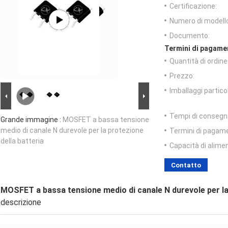
Certificazione:
Numero di modell
Documento:
Termini di pagame
Quantità di ordin
Prezzo:
Imballaggi particol
Tempi di consegn
Grande immagine :
MOSFET a bassa tensione
medio di canale N durevole per la protezione
Termini di pagam
della batteria
Capacità di alime
Contatto
MOSFET a bassa tensione medio di canale N durevole per la 
descrizione