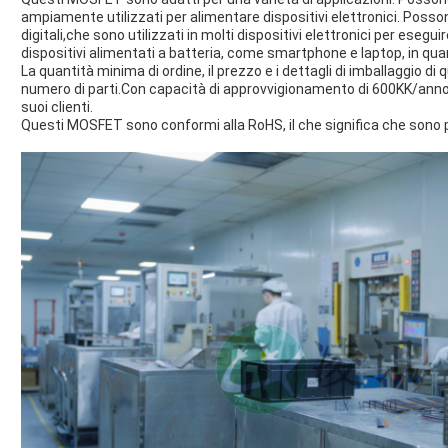
ampiamente utilizzati per alimentare dispositivi elettronici. Possono
digitali,che sono utilizzati in molti dispositivi elettronici per eseg
dispositivi alimentati a batteria, come smartphone e laptop, in quan
La quantità minima di ordine, il prezzo e i dettagli di imballaggio
numero di parti.Con capacità di approvvigionamento di 600KK/anno,
suoi clienti.
Questi MOSFET sono conformi alla RoHS, il che significa che sono pr