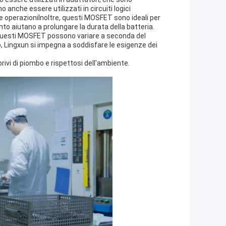
 anche essere utilizzati in circuiti logici
uire operazioniInoltre, questi MOSFET sono ideali per
to aiutano a prolungare la durata della batteria.
 di questi MOSFET possono variare a seconda del
 Lingxun si impegna a soddisfare le esigenze dei
ivi di piombo e rispettosi dell'ambiente.