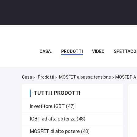
CASA.
PRODOTTI
VIDEO
SPETTACO
Casa
Prodotti
MOSFET a bassa tensione
MOSFET A B
TUTTI I PRODOTTI
Invertitore IGBT
(47)
IGBT ad alta potenza
(48)
MOSFET di alto potere
(48)