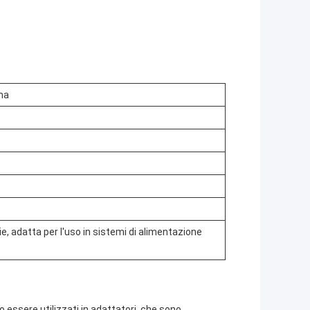
ema
e, adatta per l'uso in sistemi di alimentazione
 essere utilizzati in adattatori, che sono