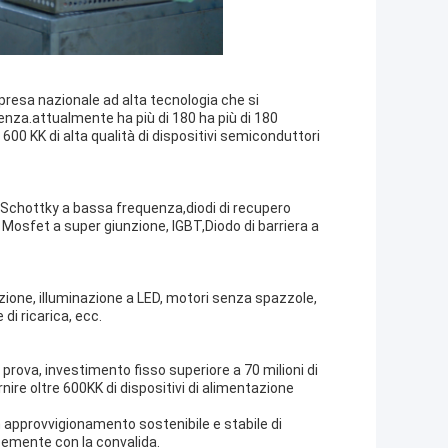
mpresa nazionale ad alta tecnologia che si
enza.attualmente ha più di 180 ha più di 180
600 KK di alta qualità di dispositivi semiconduttori
,Schottky a bassa frequenza,diodi di recupero
Mosfet a super giunzione, IGBT,Diodo di barriera a
azione, illuminazione a LED, motori senza spazzole,
 di ricarica, ecc.
prova, investimento fisso superiore a 70 milioni di
ire oltre 600KK di dispositivi di alimentazione
n approvvigionamento sostenibile e stabile di
cemente con la convalida.