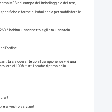
sistema MES nel campo dell'imballaggio e dei test,
specifiche e forme di imballaggio per soddisfare le
/263 è bobina + sacchetto sigillato + scatola
dell'ordine.
 quantità sia coerente con il campione. se vi è una
rollare al 100% tutti i prodotti prima della
ora!!!
re al vostro servizio!