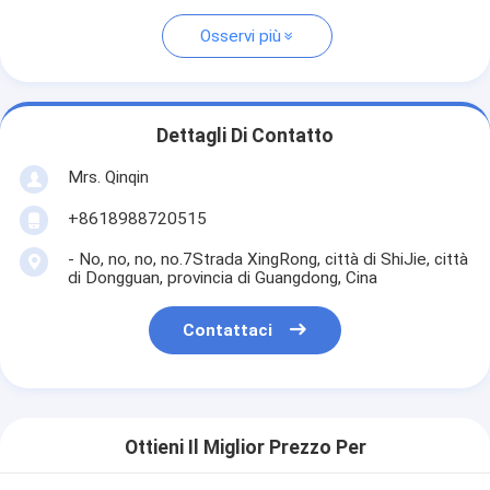
Osservi più
Dettagli Di Contatto
Mrs. Qinqin
+8618988720515
- No, no, no, no.7Strada XingRong, città di ShiJie, città
di Dongguan, provincia di Guangdong, Cina
Contattaci
Ottieni Il Miglior Prezzo Per