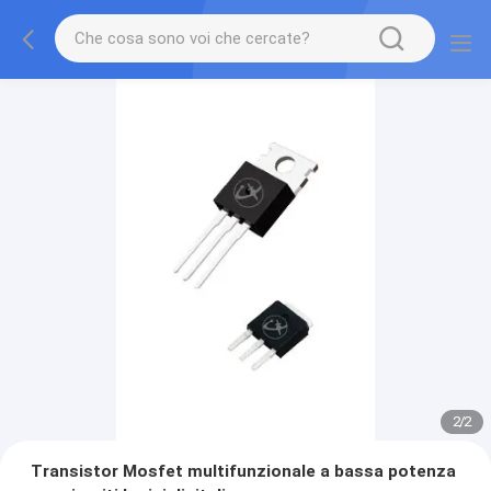
2
/
2
Transistor Mosfet multifunzionale a bassa potenza