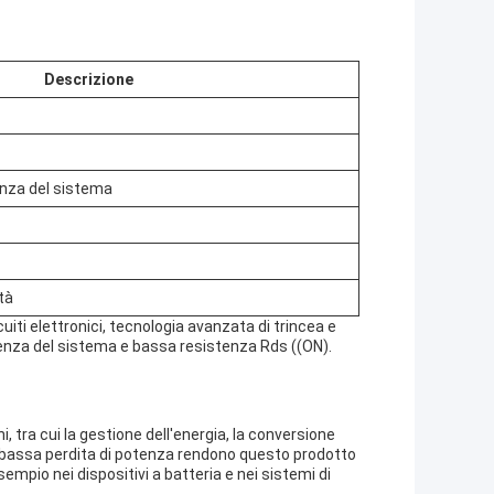
Descrizione
enza del sistema
ità
iti elettronici, tecnologia avanzata di trincea e
cienza del sistema e bassa resistenza Rds ((ON).
, tra cui la gestione dell'energia, la conversione
 bassa perdita di potenza rendono questo prodotto
esempio nei dispositivi a batteria e nei sistemi di