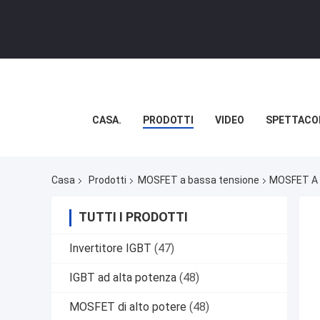
CASA.
PRODOTTI
VIDEO
SPETTACO
Casa
Prodotti
MOSFET a bassa tensione
MOSFET A 
TUTTI I PRODOTTI
Invertitore IGBT
(47)
IGBT ad alta potenza
(48)
MOSFET di alto potere
(48)