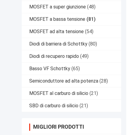
MOSFET a super giunzione
(48)
MOSFET a bassa tensione
(81)
MOSFET ad alta tensione
(54)
Diodi di barriera di Schottky
(80)
Diodi di recupero rapido
(49)
Basso VF Schottky
(65)
Semiconduttore ad alta potenza
(28)
MOSFET al carburo di silicio
(21)
SBD di carburo di silicio
(21)
MIGLIORI PRODOTTI