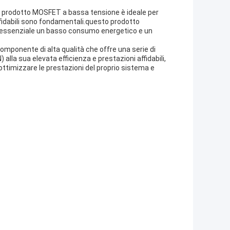
stro prodotto MOSFET a bassa tensione è ideale per
affidabili sono fondamentali.questo prodotto
 è essenziale un basso consumo energetico e un
mponente di alta qualità che offre una serie di
alla sua elevata efficienza e prestazioni affidabili,
timizzare le prestazioni del proprio sistema e