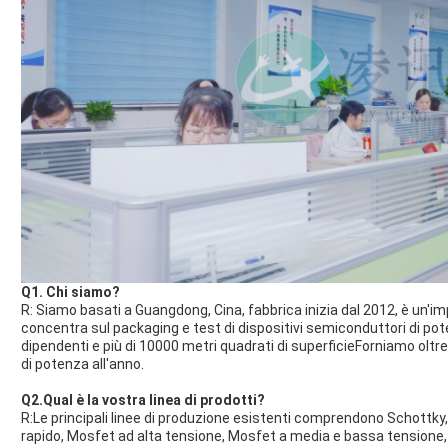
Q1. Chi siamo?
R: Siamo basati a Guangdong, Cina, fabbrica inizia dal 2012, è un'i
concentra sul packaging e test di dispositivi semiconduttori di pot
dipendenti e più di 10000 metri quadrati di superficieForniamo oltre 
di potenza all'anno.
Q2.Qual è la vostra linea di prodotti?
R:Le principali linee di produzione esistenti comprendono Schottky
rapido, Mosfet ad alta tensione, Mosfet a media e bassa tensione, 