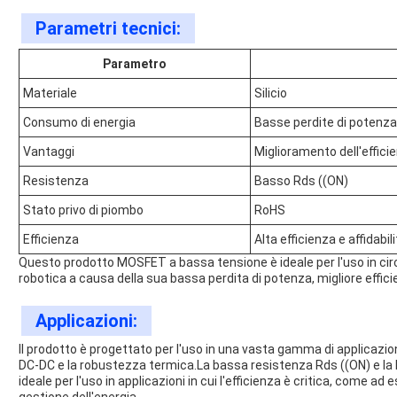
Parametri tecnici:
Parametro
Materiale
Silicio
Consumo di energia
Basse perdite di potenza
Vantaggi
Miglioramento dell'effici
Resistenza
Basso Rds ((ON)
Stato privo di piombo
RoHS
Efficienza
Alta efficienza e affidabil
Questo prodotto MOSFET a bassa tensione è ideale per l'uso in circu
robotica a causa della sua bassa perdita di potenza, migliore effi
Applicazioni:
Il prodotto è progettato per l'uso in una vasta gamma di applicazioni
DC-DC e la robustezza termica.La bassa resistenza Rds ((ON) e la
ideale per l'uso in applicazioni in cui l'efficienza è critica, come ad 