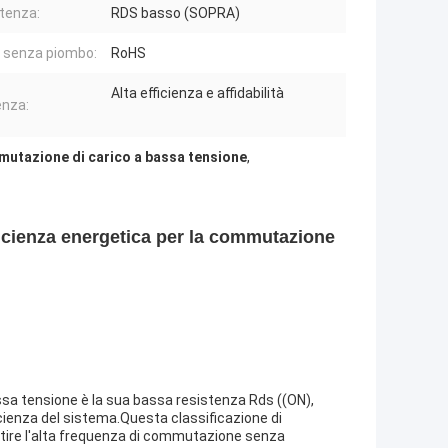
tenza:
RDS basso (SOPRA)
 senza piombo:
RoHS
Alta efficienza e affidabilità
enza:
utazione di carico a bassa tensione
,
icienza energetica per la commutazione
sa tensione è la sua bassa resistenza Rds ((ON),
ficienza del sistema.Questa classificazione di
tire l'alta frequenza di commutazione senza