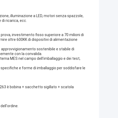
azione, illuminazione a LED, motori senza spazzole,
 di ricarica, ecc.
prova, investimento fisso superiore a 70 milioni di
ire oltre 600KK di dispositivi di alimentazione
n approvvigionamento sostenibile e stabile di
cemente con la convalida.
sistema MES nel campo dell'imballaggio e dei test,
specifiche e forme di imballaggio per soddisfare le
/263 è bobina + sacchetto sigillato + scatola
dell'ordine.