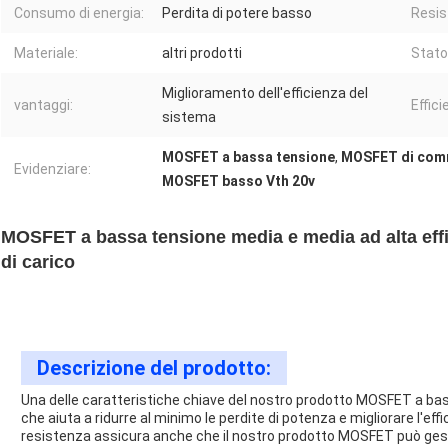
Consumo di energia:
Perdita di potere basso
Resis
Materiale:
altri prodotti
Stato
Miglioramento dell'efficienza del
vantaggi:
Effici
sistema
MOSFET a bassa tensione
,
MOSFET di comm
Evidenziare:
MOSFET basso Vth 20v
MOSFET a bassa tensione media e media ad alta eff
di carico
Descrizione del prodotto:
Una delle caratteristiche chiave del nostro prodotto MOSFET a bas
che aiuta a ridurre al minimo le perdite di potenza e migliorare l'ef
resistenza assicura anche che il nostro prodotto MOSFET può ges