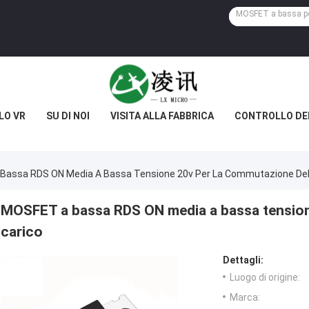
LO VR
SU DI NOI
VISITA ALLA FABBRICA
CONTROLLO DE
Bassa RDS ON Media A Bassa Tensione 20v Per La Commutazione Del
MOSFET a bassa RDS ON media a bassa tension
carico
Dettagli:
Luogo di origine:
Marca: