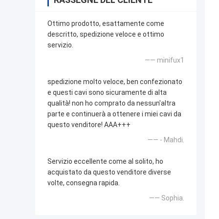
Ottimo prodotto, esattamente come
descritto, spedizione veloce e ottimo
servizio.
—— minifux1
spedizione molto veloce, ben confezionato
e questi cavi sono sicuramente di alta
qualità! non ho comprato da nessun'altra
parte e continuerà a ottenere i miei cavi da
questo venditore! AAA+++
—— - Mahdi.
Servizio eccellente come al solito, ho
acquistato da questo venditore diverse
volte, consegna rapida.
—— Sophia.