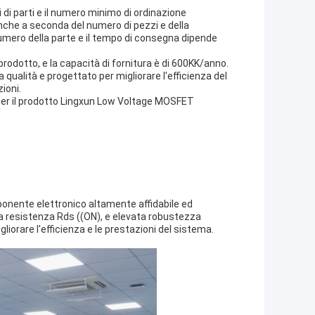
 di parti e il numero minimo di ordinazione
anche a seconda del numero di pezzi e della
numero della parte e il tempo di consegna dipende
odotto, e la capacità di fornitura è di 600KK/anno.
 qualità e progettato per migliorare l'efficienza del
ioni.
o per il prodotto Lingxun Low Voltage MOSFET
onente elettronico altamente affidabile ed
sa resistenza Rds ((ON), e elevata robustezza
iorare l'efficienza e le prestazioni del sistema.