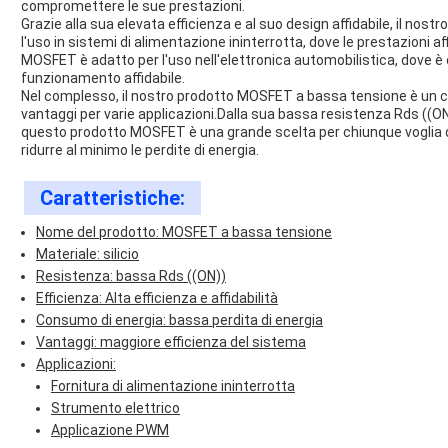
compromettere le sue prestazioni.
Grazie alla sua elevata efficienza e al suo design affidabile, il no
l'uso in sistemi di alimentazione ininterrotta, dove le prestazioni 
MOSFET è adatto per l'uso nell'elettronica automobilistica, dove
funzionamento affidabile.
Nel complesso, il nostro prodotto MOSFET a bassa tensione è un co
vantaggi per varie applicazioni.Dalla sua bassa resistenza Rds ((ON) 
questo prodotto MOSFET è una grande scelta per chiunque voglia ot
ridurre al minimo le perdite di energia.
Caratteristiche:
Nome del prodotto: MOSFET a bassa tensione
Materiale: silicio
Resistenza: bassa Rds ((ON))
Efficienza: Alta efficienza e affidabilità
Consumo di energia: bassa perdita di energia
Vantaggi: maggiore efficienza del sistema
Applicazioni:
Fornitura di alimentazione ininterrotta
Strumento elettrico
Applicazione PWM