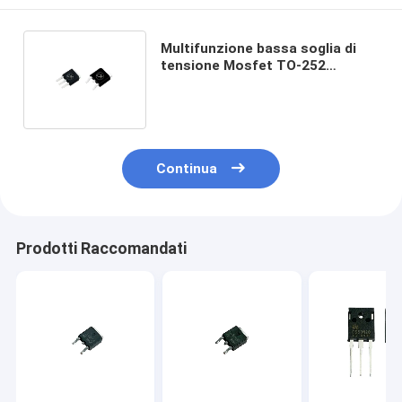
Multifunzione bassa soglia di
tensione Mosfet TO-252
ricarica rapida
Continua
Prodotti Raccomandati