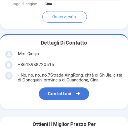
Luogo di origine
Cina
Osservi più
Dettagli Di Contatto
Mrs. Qinqin
+8618988720515
- No, no, no, no.7Strada XingRong, città di ShiJie, città
di Dongguan, provincia di Guangdong, Cina
Contattaci
Ottieni Il Miglior Prezzo Per