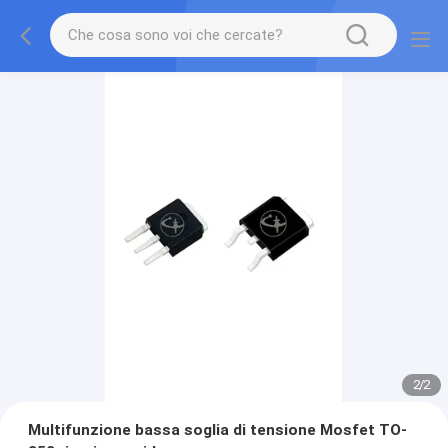
2
/
2
Multifunzione bassa soglia di tensione Mosfet TO-